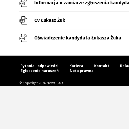
Informacja o zamiarze zgłoszenia kandyd
CV Łukasz Żuk
Oświadczenie kandydata Łukasza Żuka
Pytania i odpowiedzi
Kariera
Kontakt
Rela
Zgłoszenie naruszeń
Nota prawna
© Copyright 2026 Nowa Gala