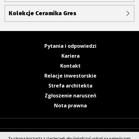
Kolekcje Ceramika Gres
Pytania i odpowiedzi
Kariera
Kontakt
Relacje inwestorskie
Strefa architekta
Zgłoszenie naruszeń
Nota prawna
Ta strona korzysta z ciasteczek aby świadczyć usługi na najwyższym