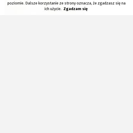
poziomie. Dalsze korzystanie ze strony oznacza, że zgadzasz się na
ich użycie.
Zgadzam się
MIRADOR MR 01
59,7 x 59,7 cm, lappato