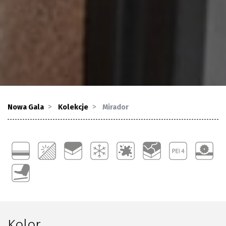
Nowa Gala
Kolekcje
Mirador
Kolor