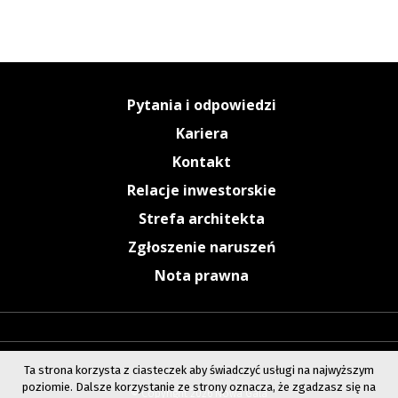
Pytania i odpowiedzi
Kariera
Kontakt
Relacje inwestorskie
Strefa architekta
Zgłoszenie naruszeń
Nota prawna
Ta strona korzysta z ciasteczek aby świadczyć usługi na najwyższym
poziomie. Dalsze korzystanie ze strony oznacza, że zgadzasz się na
© Copyright 2026 Nowa Gala