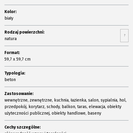
Kolor:
biały
Rodzaj powierzchni:
?
natura
Format:
59,7 x 59,7 cm
Typologia:
beton
Zastosowanie:
wewnętrzne, zewnętrzne, kuchnia, łazienka, salon, sypialnia, hol,
przedpokój, korytarz, schody, balkon, taras, elewacja, obiekty
użyteczności publicznej, obiekty handlowe, baseny
Cechy szczególne: