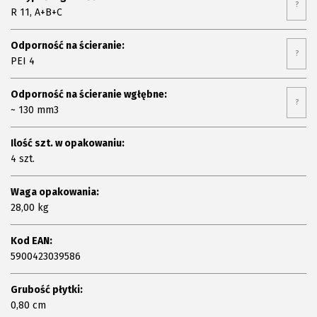
?
R 11, A+B+C
Odporność na ścieranie:
?
PEI 4
Odporność na ścieranie wgłębne:
?
~ 130 mm3
Ilość szt. w opakowaniu:
4 szt.
Waga opakowania:
28,00 kg
Kod EAN:
5900423039586
Grubość płytki:
0,80 cm