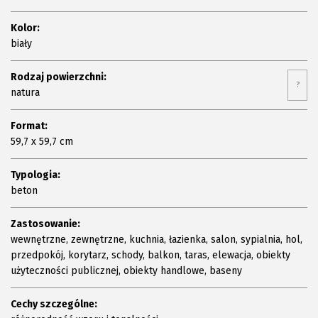
Kolor:
biały
Rodzaj powierzchni:
?
natura
Format:
59,7 x 59,7 cm
Typologia:
beton
Zastosowanie:
wewnętrzne, zewnętrzne, kuchnia, łazienka, salon, sypialnia, hol,
przedpokój, korytarz, schody, balkon, taras, elewacja, obiekty
użyteczności publicznej, obiekty handlowe, baseny
Cechy szczególne: