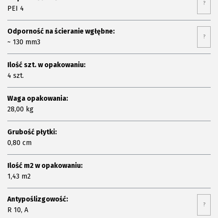
?
PEI 4
Odporność na ścieranie wgłębne:
?
~ 130 mm3
Ilość szt. w opakowaniu:
4 szt.
Waga opakowania:
28,00 kg
Grubość płytki:
0,80 cm
Ilość m2 w opakowaniu:
1,43 m2
Antypoślizgowość:
?
R 10, A