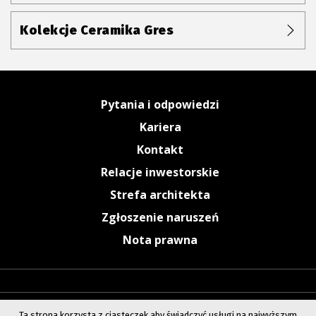
Kolekcje Ceramika Gres
Pytania i odpowiedzi
Kariera
Kontakt
Relacje inwestorskie
Strefa architekta
Zgłoszenie naruszeń
Nota prawna
Ta strona korzysta z ciasteczek aby świadczyć usługi na najwyższym