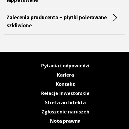
lappatowane
Plan połączenia
Zalecenia producenta – płytki polerowane
szkliwione
Pytania i odpowiedzi
Kariera
Kontakt
Relacje inwestorskie
Strefa architekta
Zgłoszenie naruszeń
Nota prawna