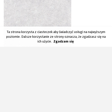
Ta strona korzysta z ciasteczek aby świadczyć usługi na najwyższym
poziomie. Dalsze korzystanie ze strony oznacza, że zgadzasz się na
ich użycie.
Zgadzam się
BALTIMO LIGHT GREY
59,7 x 59,7 cm