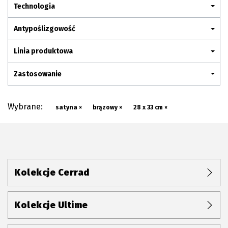
Plan połączenia
Technologia
Antypoślizgowość
Linia produktowa
Zastosowanie
Wybrane:
satyna ×
brązowy ×
28 x 33 cm ×
Kolekcje Cerrad
Kolekcje Ultime