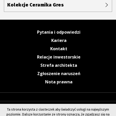
Kolekcje Ceramika Gres
Pytania i odpowiedzi
Kariera
Kontakt
Relacje inwestorskie
Strefa architekta
Zgłoszenie naruszeń
Nota prawna
Ta strona korzysta z ciasteczek aby świadczyć usługi na najwyższym
poziomie. Dalsze korzystanie ze strony oznacza, że zgadzasz się na