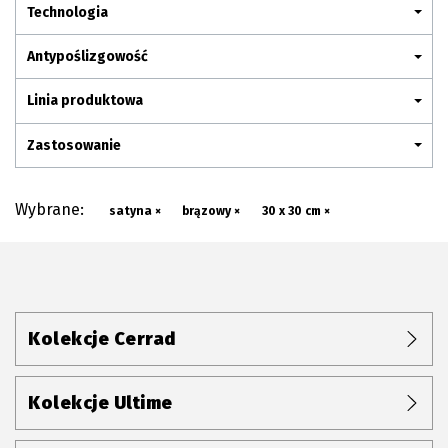
Plan połączenia
Technologia
Antypoślizgowość
Linia produktowa
Zastosowanie
Wybrane:
satyna ×
brązowy ×
30 x 30 cm ×
Kolekcje Cerrad
Kolekcje Ultime