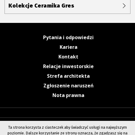
Kolekcje Ceramika Gres
Pytania i odpowiedzi
Kariera
Kontakt
Relacje inwestorskie
Strefa architekta
Zgłoszenie naruszeń
Nota prawna
Ta strona korzysta z ciasteczek aby świadczyć usługi na najwyższym
poziomie. Dalsze korzystanie ze strony oznacza, że zgadzasz się na