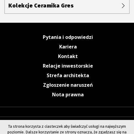
Kolekcje Ceramika Gres
Pytania i odpowiedzi
Kariera
Kontakt
Relacje inwestorskie
Strefa architekta
Zgłoszenie naruszeń
Nota prawna
Ta strona korzysta z ciasteczek aby świadczyć usługi na najwyższym
poziomie. Dalsze korzystanie ze strony oznacza, że zgadzasz się na