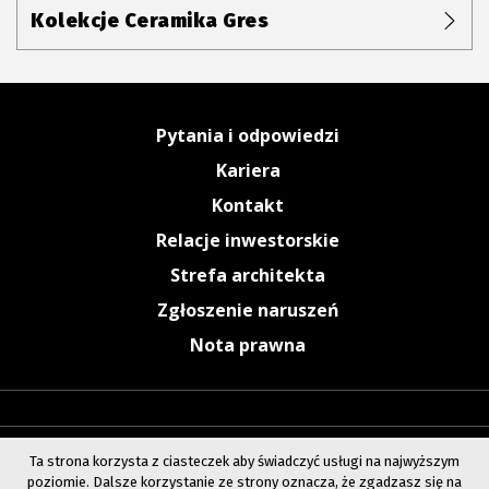
Kolekcje Ceramika Gres
Pytania i odpowiedzi
Kariera
Kontakt
Relacje inwestorskie
Strefa architekta
Zgłoszenie naruszeń
Nota prawna
Ta strona korzysta z ciasteczek aby świadczyć usługi na najwyższym
poziomie. Dalsze korzystanie ze strony oznacza, że zgadzasz się na