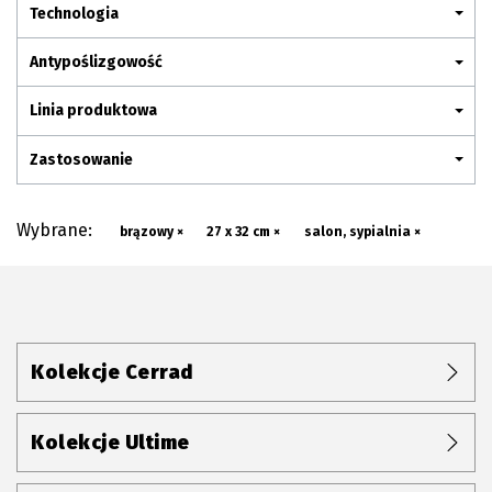
Plan połączenia
Technologia
Antypoślizgowość
Linia produktowa
Zastosowanie
Wybrane:
brązowy ×
27 x 32 cm ×
salon, sypialnia ×
Kolekcje Cerrad
Kolekcje Ultime