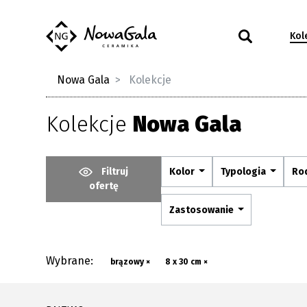
Kol
Nowa Gala
Kolekcje
Kolekcje
Nowa Gala
Filtruj
Kolor
Typologia
Ro
ofertę
Zastosowanie
Wybrane:
brązowy ×
8 x 30 cm ×