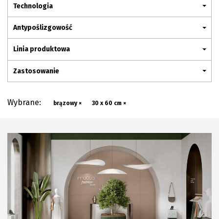
Plan połączenia
Technologia
Antypoślizgowość
Linia produktowa
Zastosowanie
Wybrane:
brązowy ×
30 x 60 cm ×