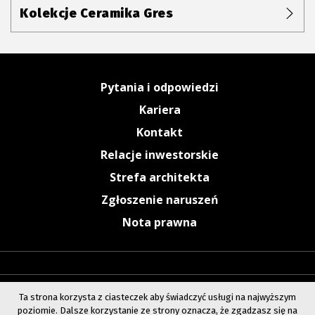
Kolekcje Ceramika Gres
Pytania i odpowiedzi
Kariera
Kontakt
Relacje inwestorskie
Strefa architekta
Zgłoszenie naruszeń
Nota prawna
Ta strona korzysta z ciasteczek aby świadczyć usługi na najwyższym
poziomie. Dalsze korzystanie ze strony oznacza, że zgadzasz się na