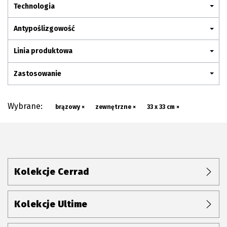
Plan połączenia
Technologia
Antypoślizgowość
Linia produktowa
Zastosowanie
Wybrane:
brązowy ×
zewnętrzne ×
33 x 33 cm ×
Kolekcje Cerrad
Kolekcje Ultime