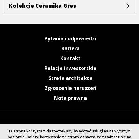
Kolekcje Ceramika Gres
Pytania i odpowiedzi
Kariera
Kontakt
Relacje inwestorskie
Strefa architekta
Zgłoszenie naruszeń
Nota prawna
Ta strona korzysta z ciasteczek aby świadczyć usługi na najwyższym
poziomie. Dalsze korzystanie ze strony oznacza, że zgadzasz się na