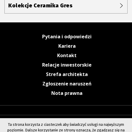
Kolekcje Ceramika Gres
Pytania i odpowiedzi
Kariera
Kontakt
Relacje inwestorskie
Strefa architekta
Zgłoszenie naruszeń
Nota prawna
Ta strona korzysta z ciasteczek aby świadczyć usługi na najwyższym
poziomie. Dalsze korzystanie ze strony oznacza, że zgadzasz się na