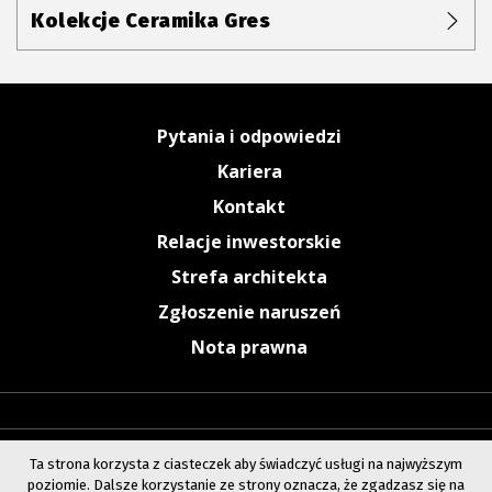
Kolekcje Ceramika Gres
Pytania i odpowiedzi
Kariera
Kontakt
Relacje inwestorskie
Strefa architekta
Zgłoszenie naruszeń
Nota prawna
Ta strona korzysta z ciasteczek aby świadczyć usługi na najwyższym
poziomie. Dalsze korzystanie ze strony oznacza, że zgadzasz się na