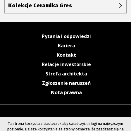
Kolekcje Ceramika Gres
Pytania i odpowiedzi
Kariera
Kontakt
Relacje inwestorskie
Strefa architekta
Zgłoszenie naruszeń
Nota prawna
Ta strona korzysta z ciasteczek aby świadczyć usługi na najwyższym
poziomie. Dalsze korzystanie ze strony oznacza, że zgadzasz się na