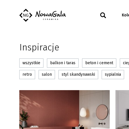
Kol
Inspiracje
wszystkie
balkon i taras
beton i cement
cie
retro
salon
styl skandynawski
sypialnia