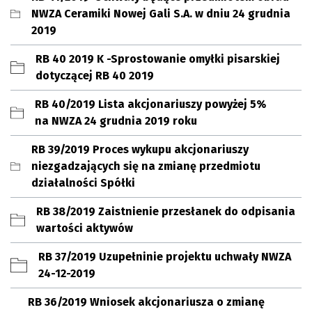
NWZA Ceramiki Nowej Gali S.A. w dniu 24 grudnia
2019
RB 40 2019 K -Sprostowanie omyłki pisarskiej
dotyczącej RB 40 2019
RB 40/2019 Lista akcjonariuszy powyżej 5%
na NWZA 24 grudnia 2019 roku
RB 39/2019 Proces wykupu akcjonariuszy
niezgadzających się na zmianę przedmiotu
działalności Spółki
RB 38/2019 Zaistnienie przesłanek do odpisania
wartości aktywów
RB 37/2019 Uzupełninie projektu uchwały NWZA
24-12-2019
RB 36/2019 Wniosek akcjonariusza o zmianę