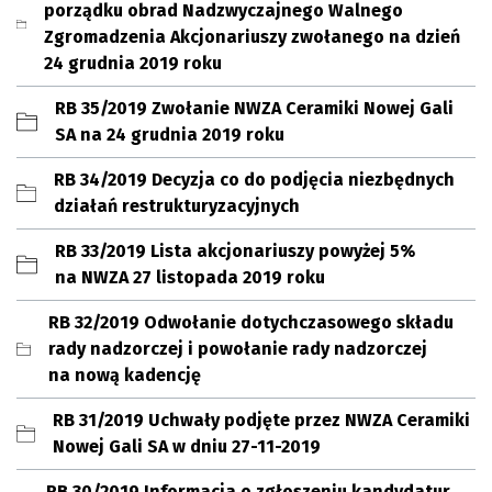
porządku obrad Nadzwyczajnego Walnego
Zgromadzenia Akcjonariuszy zwołanego na dzień
24 grudnia 2019 roku
RB 35/2019 Zwołanie NWZA Ceramiki Nowej Gali
SA na 24 grudnia 2019 roku
RB 34/2019 Decyzja co do podjęcia niezbędnych
działań restrukturyzacyjnych
RB 33/2019 Lista akcjonariuszy powyżej 5%
na NWZA 27 listopada 2019 roku
RB 32/2019 Odwołanie dotychczasowego składu
rady nadzorczej i powołanie rady nadzorczej
na nową kadencję
RB 31/2019 Uchwały podjęte przez NWZA Ceramiki
Nowej Gali SA w dniu 27-11-2019
RB 30/2019 Informacja o zgłoszeniu kandydatur