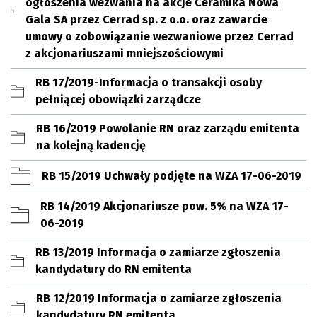
ogłoszenia wezwania na akcje Ceramika Nowa
Gala SA przez Cerrad sp. z o.o. oraz zawarcie
umowy o zobowiązanie wezwaniowe przez Cerrad
z akcjonariuszami mniejszościowymi
RB 17/2019-Informacja o transakcji osoby
pełniącej obowiązki zarządcze
RB 16/2019 Powolanie RN oraz zarządu emitenta
na kolejną kadencję
RB 15/2019 Uchwały podjęte na WZA 17-06-2019
RB 14/2019 Akcjonariusze pow. 5% na WZA 17-
06-2019
RB 13/2019 Informacja o zamiarze zgłoszenia
kandydatury do RN emitenta
RB 12/2019 Informacja o zamiarze zgłoszenia
kandydatury RN emitenta