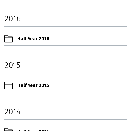
2016
Half Year 2016
2015
Half Year 2015
2014