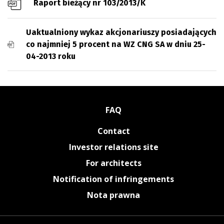
Raport bieżący nr 103/2013/K
Uaktualniony wykaz akcjonariuszy posiadających
co najmniej 5 procent na WZ CNG SA w dniu 25-
04-2013 roku
FAQ
Contact
Investor relations site
For architects
Notification of infringements
Nota prawna