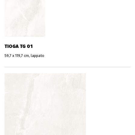
TIOGA TG 01
59,7 x 119,7 cm, lappato