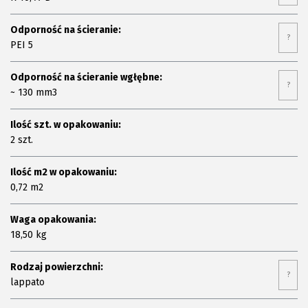
Odporność na ścieranie:
?
PEI 5
Odporność na ścieranie wgłębne:
?
~ 130 mm3
Ilość szt. w opakowaniu:
2 szt.
Ilość m2 w opakowaniu:
0,72 m2
Waga opakowania:
18,50 kg
Rodzaj powierzchni:
?
lappato