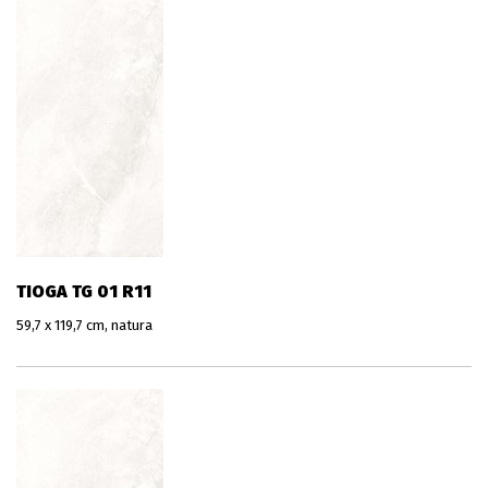
TIOGA TG 01 R11
59,7 x 119,7 cm, natura