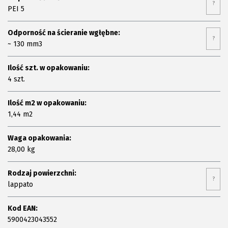
?
PEI 5
Odporność na ścieranie wgłębne:
?
~ 130 mm3
Ilość szt. w opakowaniu:
4 szt.
Ilość m2 w opakowaniu:
1,44 m2
Waga opakowania:
28,00 kg
Rodzaj powierzchni:
?
lappato
Kod EAN:
5900423043552