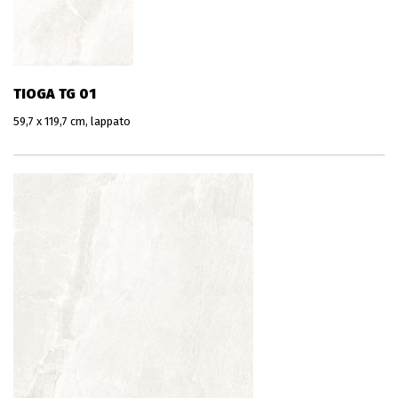
TIOGA TG 01
59,7 x 119,7 cm, lappato