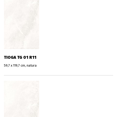
TIOGA TG 01 R11
59,7 x 119,7 cm, natura