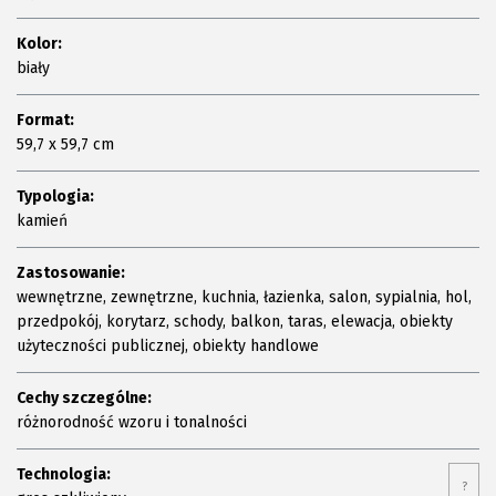
Kolor:
biały
Format:
59,7 x 59,7 cm
Typologia:
kamień
Zastosowanie:
wewnętrzne, zewnętrzne, kuchnia, łazienka, salon, sypialnia, hol,
przedpokój, korytarz, schody, balkon, taras, elewacja, obiekty
użyteczności publicznej, obiekty handlowe
Cechy szczególne:
różnorodność wzoru i tonalności
Technologia:
?