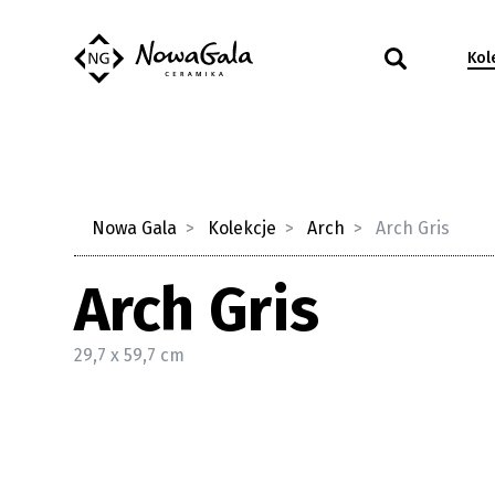
Kol
Nowa Gala
Kolekcje
Arch
Arch Gris
Arch Gris
29,7 x 59,7 cm