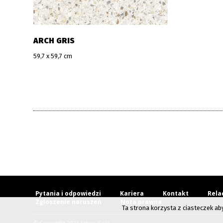
ARCH GRIS
59,7 x 59,7 cm
Pytania i odpowiedzi
Kariera
Kontakt
Rela
Zgłoszenie naruszeń
Nota prawna
Ta strona korzysta z ciasteczek ab