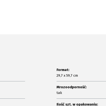
Format:
29,7 x 59,7 cm
Mrozoodporność:
tak
Ilość szt. w opakowaniu: