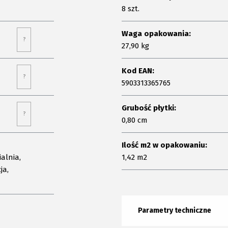
8 szt.
Waga opakowania:
?
27,90 kg
Kod EAN:
?
5903313365765
Grubość płytki:
?
0,80 cm
Ilość m2 w opakowaniu:
alnia,
1,42 m2
ja,
Parametry techniczne