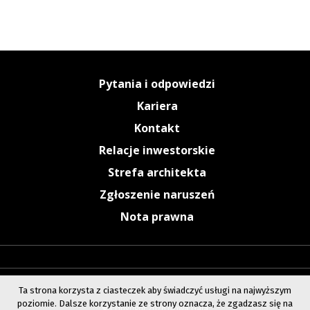
Pytania i odpowiedzi
Kariera
Kontakt
Relacje inwestorskie
Strefa architekta
Zgłoszenie naruszeń
Nota prawna
Ta strona korzysta z ciasteczek aby świadczyć usługi na najwyższym
poziomie. Dalsze korzystanie ze strony oznacza, że zgadzasz się na
© Copyright 2026 Nowa Gala