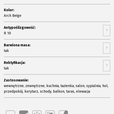
Kolor:
Arch Beige
Antypoślizgowość:
?
R 10
Barwiona masa:
?
tak
Rektyfikacja:
?
tak
Zastosowanie:
wewnętrzne, zewnętrzne, kuchnia, łazienka, salon, sypialnia, hol,
przedpokój, korytarz, schody, balkon, taras, elewacja