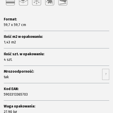
Format:
59,7 x 59,7 cm
Ilość m2 w opakowaniu:
1,43 m2
Ilość szt. w opakowaniu:
4 szt.
Mrozoodporność:
?
tak
Kod EAN:
5903313365703
Waga opakowania:
27,90 kg