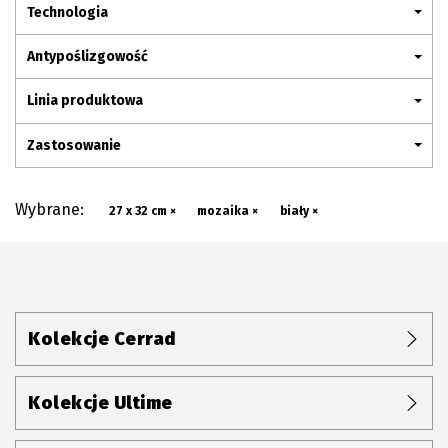
Plan połączenia
Technologia
Antypoślizgowość
Linia produktowa
Zastosowanie
Wybrane:
27 x 32 cm ×
mozaika ×
biały ×
Kolekcje Cerrad
Kolekcje Ultime