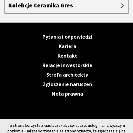
Kolekcje Ceramika Gres
Pytania i odpowiedzi
Kariera
Kontakt
Relacje inwestorskie
Strefa architekta
Zgłoszenie naruszeń
Nota prawna
Ta strona korzysta z ciasteczek aby świadczyć usługi na najwyższym
poziomie. Dalsze korzystanie ze strony oznacza, że zgadzasz się na