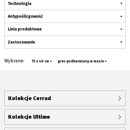
Plan połączenia
Technologia
Antypoślizgowość
Linia produktowa
Zastosowanie
Wybrane:
15 x 40 cm ×
gres podbarwiany w masie ×
Kolekcje Cerrad
Kolekcje Ultime