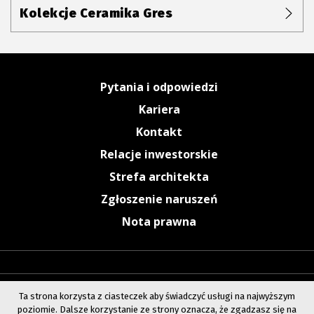
Kolekcje Ceramika Gres
Pytania i odpowiedzi
Kariera
Kontakt
Relacje inwestorskie
Strefa architekta
Zgłoszenie naruszeń
Nota prawna
Ta strona korzysta z ciasteczek aby świadczyć usługi na najwyższym
poziomie. Dalsze korzystanie ze strony oznacza, że zgadzasz się na