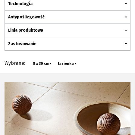
Plan połączenia
Technologia
Antypoślizgowość
Linia produktowa
Zastosowanie
Wybrane:
8 x 30 cm ×
łazienka ×