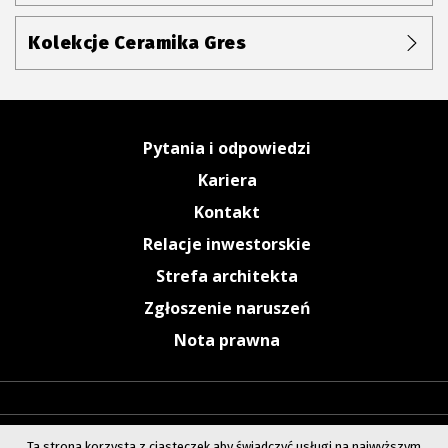
Kolekcje Ceramika Gres
Pytania i odpowiedzi
Kariera
Kontakt
Relacje inwestorskie
Strefa architekta
Zgłoszenie naruszeń
Nota prawna
Ta strona korzysta z ciasteczek aby świadczyć usługi na najwyższym