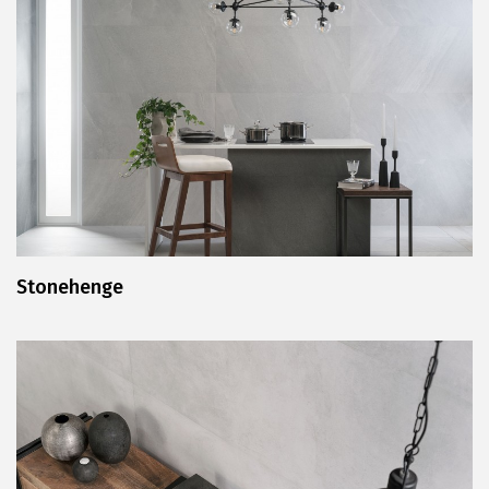
Stonehenge