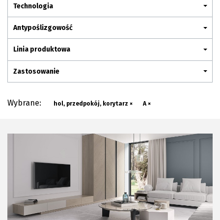
Plan połączenia
Technologia
Antypoślizgowość
Linia produktowa
Zastosowanie
Wybrane:
hol, przedpokój, korytarz ×
A ×