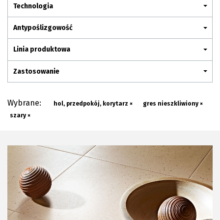
Plan połączenia
Technologia
Antypoślizgowość
Linia produktowa
Zastosowanie
Wybrane:
hol, przedpokój, korytarz ×
gres nieszkliwiony ×
szary ×