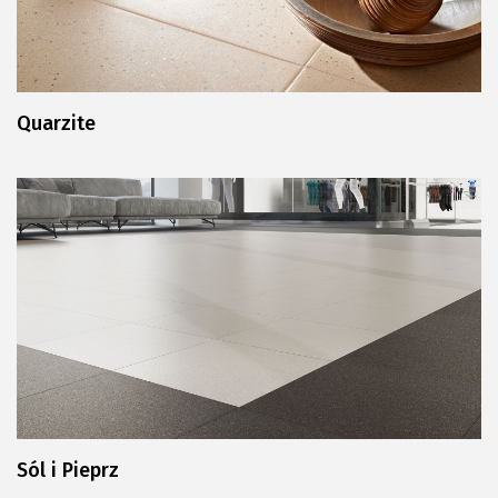
Quarzite
Sól i Pieprz