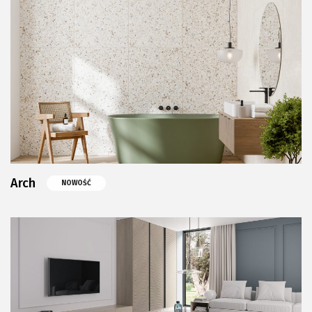
Arch
NOWOŚĆ