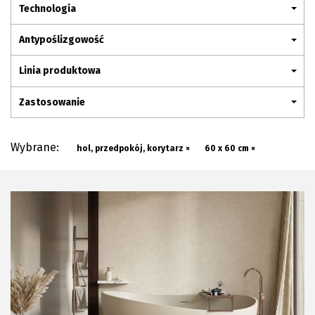
Plan połączenia
Technologia
Antypoślizgowość
Linia produktowa
Zastosowanie
Wybrane:
hol, przedpokój, korytarz ×
60 x 60 cm ×