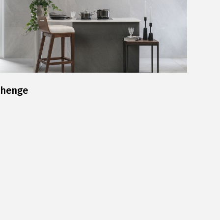
ehenge