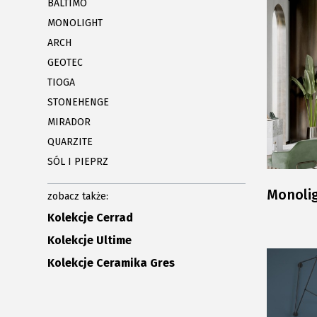
BALTIMO
MONOLIGHT
ARCH
GEOTEC
TIOGA
STONEHENGE
MIRADOR
QUARZITE
SÓL I PIEPRZ
Monoli
zobacz także:
Kolekcje Cerrad
Kolekcje Ultime
Kolekcje Ceramika Gres