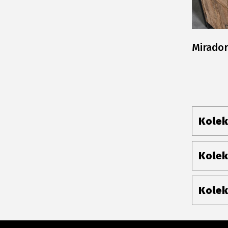
Mirado
Kolek
Kolek
Kolek