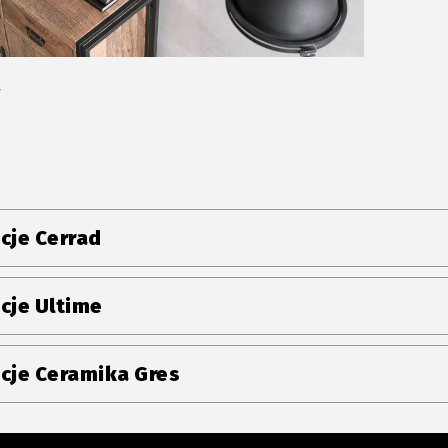
r
cje Cerrad
cje Ultime
cje Ceramika Gres