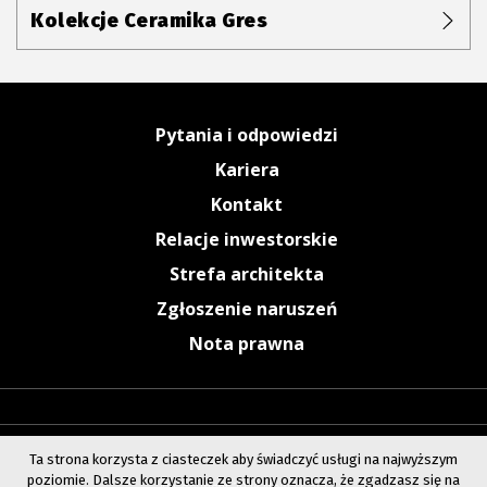
Kolekcje Ceramika Gres
Pytania i odpowiedzi
Kariera
Kontakt
Relacje inwestorskie
Strefa architekta
Zgłoszenie naruszeń
Nota prawna
Ta strona korzysta z ciasteczek aby świadczyć usługi na najwyższym
poziomie. Dalsze korzystanie ze strony oznacza, że zgadzasz się na