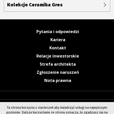
Kolekcje Ceramika Gres
Pytania i odpowiedzi
Kariera
Kontakt
Relacje inwestorskie
Strefa architekta
Zgłoszenie naruszeń
Nota prawna
Ta strona korzysta z ciasteczek aby świadczyć usługi na najwyższym
poziomie. Dalsze korzystanie ze strony oznacza, że zgadzasz się na