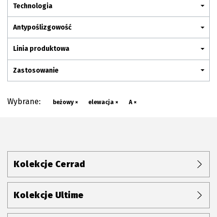
Plan połączenia
Technologia
Antypoślizgowość
Linia produktowa
Zastosowanie
Wybrane:
beżowy ×
elewacja ×
A ×
Kolekcje Cerrad
Kolekcje Ultime