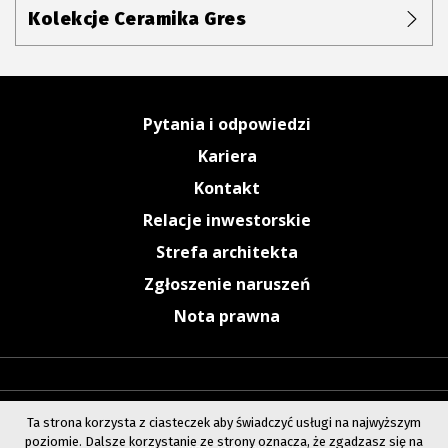
Kolekcje Ceramika Gres
Pytania i odpowiedzi
Kariera
Kontakt
Relacje inwestorskie
Strefa architekta
Zgłoszenie naruszeń
Nota prawna
Ta strona korzysta z ciasteczek aby świadczyć usługi na najwyższym
poziomie. Dalsze korzystanie ze strony oznacza, że zgadzasz się na