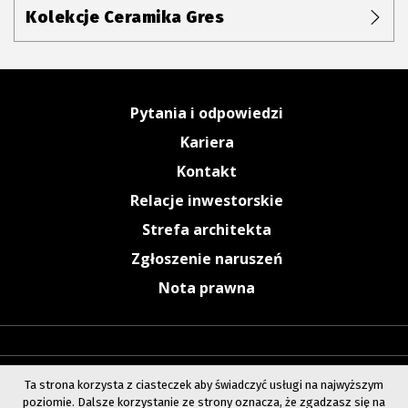
Kolekcje Ceramika Gres
Pytania i odpowiedzi
Kariera
Kontakt
Relacje inwestorskie
Strefa architekta
Zgłoszenie naruszeń
Nota prawna
Ta strona korzysta z ciasteczek aby świadczyć usługi na najwyższym
poziomie. Dalsze korzystanie ze strony oznacza, że zgadzasz się na