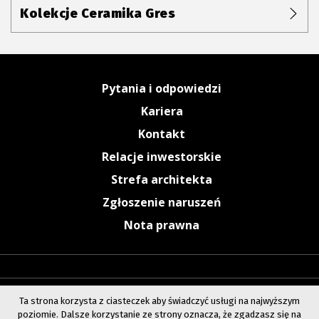
Kolekcje Ceramika Gres
Pytania i odpowiedzi
Kariera
Kontakt
Relacje inwestorskie
Strefa architekta
Zgłoszenie naruszeń
Nota prawna
Ta strona korzysta z ciasteczek aby świadczyć usługi na najwyższym
poziomie. Dalsze korzystanie ze strony oznacza, że zgadzasz się na