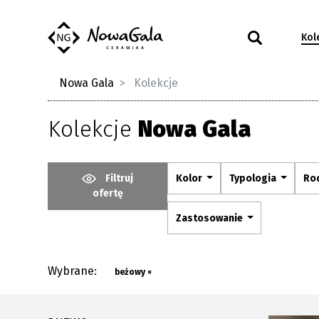
Kol
Nowa Gala
Kolekcje
Kolekcje
Nowa Gala
Filtruj
Kolor
Typologia
Ro
ofertę
Zastosowanie
Wybrane:
beżowy ×