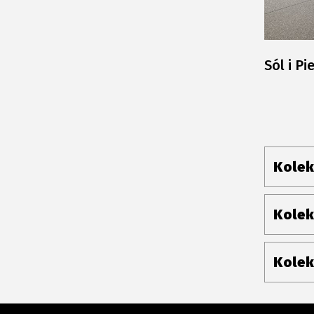
Sól i Pi
Kolek
Kolek
Kolek