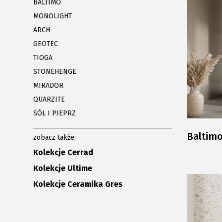
BALTIMO
MONOLIGHT
ARCH
GEOTEC
TIOGA
STONEHENGE
MIRADOR
QUARZITE
SÓL I PIEPRZ
Baltim
zobacz także:
Kolekcje Cerrad
Kolekcje Ultime
Kolekcje Ceramika Gres