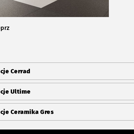
eprz
cje Cerrad
cje Ultime
cje Ceramika Gres