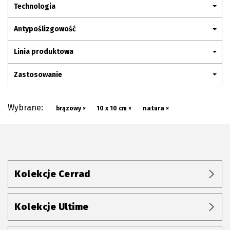
Plan połączenia
Technologia
Antypoślizgowość
Linia produktowa
Zastosowanie
Wybrane:
brązowy ×
10 x 10 cm ×
natura ×
Kolekcje Cerrad
Kolekcje Ultime