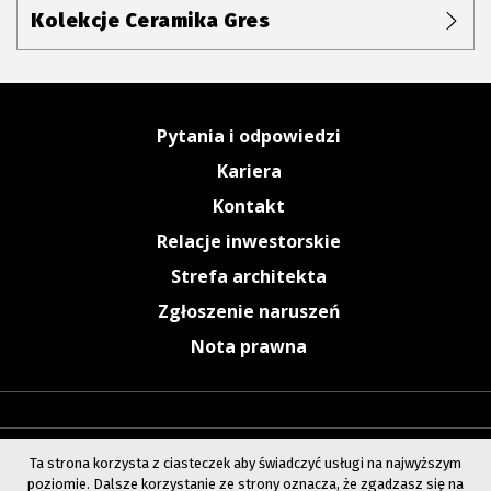
Kolekcje Ceramika Gres
Pytania i odpowiedzi
Kariera
Kontakt
Relacje inwestorskie
Strefa architekta
Zgłoszenie naruszeń
Nota prawna
Ta strona korzysta z ciasteczek aby świadczyć usługi na najwyższym
poziomie. Dalsze korzystanie ze strony oznacza, że zgadzasz się na