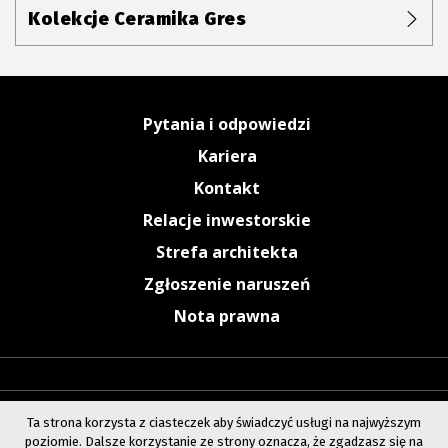
Kolekcje Ceramika Gres
Pytania i odpowiedzi
Kariera
Kontakt
Relacje inwestorskie
Strefa architekta
Zgłoszenie naruszeń
Nota prawna
Ta strona korzysta z ciasteczek aby świadczyć usługi na najwyższym
poziomie. Dalsze korzystanie ze strony oznacza, że zgadzasz się na