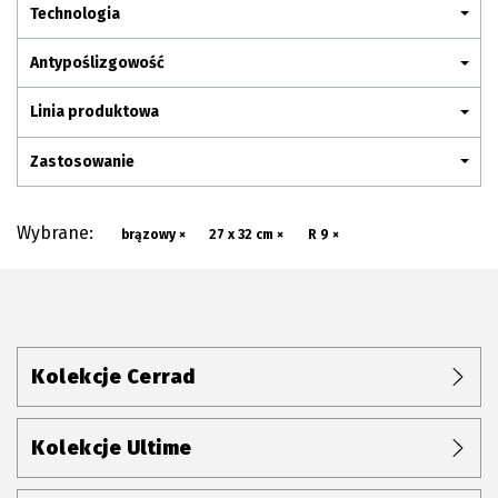
Plan połączenia
Technologia
Antypoślizgowość
Linia produktowa
Zastosowanie
Wybrane:
brązowy ×
27 x 32 cm ×
R 9 ×
Kolekcje Cerrad
Kolekcje Ultime