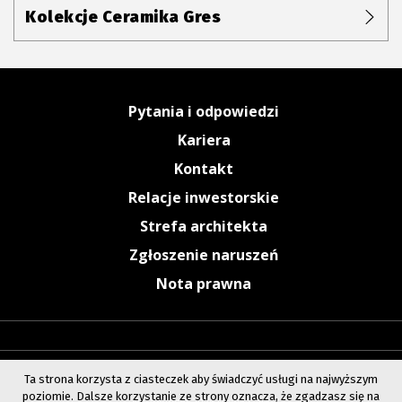
Kolekcje Ceramika Gres
Pytania i odpowiedzi
Kariera
Kontakt
Relacje inwestorskie
Strefa architekta
Zgłoszenie naruszeń
Nota prawna
Ta strona korzysta z ciasteczek aby świadczyć usługi na najwyższym
poziomie. Dalsze korzystanie ze strony oznacza, że zgadzasz się na