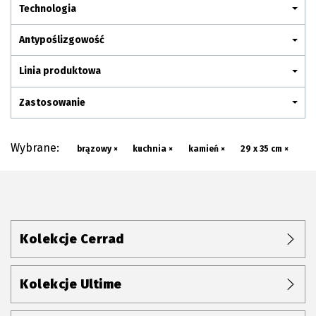
Plan połączenia
Technologia
Antypoślizgowość
Linia produktowa
Zastosowanie
Wybrane:
brązowy ×
kuchnia ×
kamień ×
29 x 35 cm ×
Kolekcje Cerrad
Kolekcje Ultime