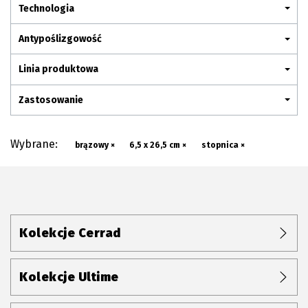
Plan połączenia
Technologia
Antypoślizgowość
Linia produktowa
Zastosowanie
Wybrane:
brązowy ×
6,5 x 26,5 cm ×
stopnica ×
Kolekcje Cerrad
Kolekcje Ultime