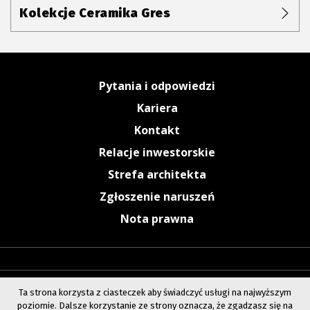
Kolekcje Ceramika Gres
Pytania i odpowiedzi
Kariera
Kontakt
Relacje inwestorskie
Strefa architekta
Zgłoszenie naruszeń
Nota prawna
Ta strona korzysta z ciasteczek aby świadczyć usługi na najwyższym
poziomie. Dalsze korzystanie ze strony oznacza, że zgadzasz się na