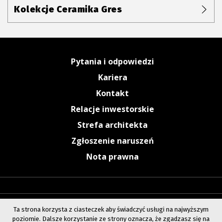
Kolekcje Ceramika Gres
Pytania i odpowiedzi
Kariera
Kontakt
Relacje inwestorskie
Strefa architekta
Zgłoszenie naruszeń
Nota prawna
Ta strona korzysta z ciasteczek aby świadczyć usługi na najwyższym
poziomie. Dalsze korzystanie ze strony oznacza, że zgadzasz się na