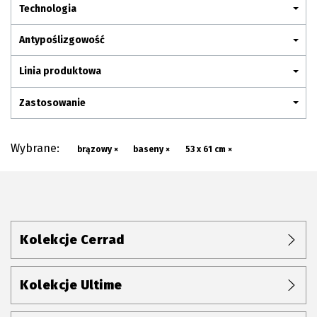
Plan połączenia
Technologia
Antypoślizgowość
Linia produktowa
Zastosowanie
Wybrane:
brązowy ×
baseny ×
53 x 61 cm ×
Kolekcje Cerrad
Kolekcje Ultime