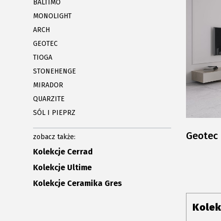
BALTIMO
MONOLIGHT
ARCH
GEOTEC
TIOGA
STONEHENGE
MIRADOR
QUARZITE
SÓL I PIEPRZ
Geotec
zobacz także:
Kolekcje Cerrad
Kolekcje Ultime
Kolekcje Ceramika Gres
Kolek