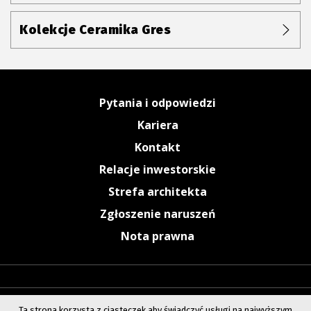
Kolekcje Ceramika Gres
Pytania i odpowiedzi
Kariera
Kontakt
Relacje inwestorskie
Strefa architekta
Zgłoszenie naruszeń
Nota prawna
Ta strona korzysta z ciasteczek aby świadczyć usługi na najwyższym