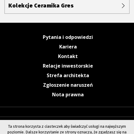
Kolekcje Ceramika Gres
Pytania i odpowiedzi
Kariera
Kontakt
Relacje inwestorskie
Strefa architekta
Zgłoszenie naruszeń
Nota prawna
Ta strona korzysta z ciasteczek aby świadczyć usługi na najwyższym
poziomie. Dalsze korzystanie ze strony oznacza, że zgadzasz się na