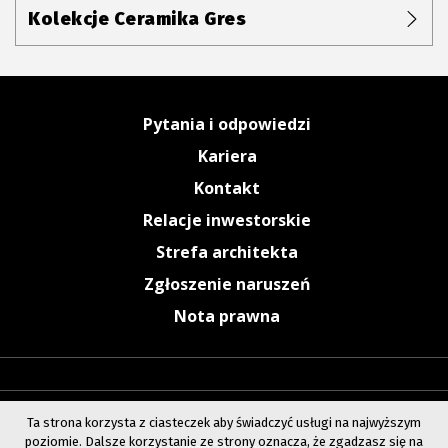
Kolekcje Ceramika Gres
Pytania i odpowiedzi
Kariera
Kontakt
Relacje inwestorskie
Strefa architekta
Zgłoszenie naruszeń
Nota prawna
Ta strona korzysta z ciasteczek aby świadczyć usługi na najwyższym
poziomie. Dalsze korzystanie ze strony oznacza, że zgadzasz się na